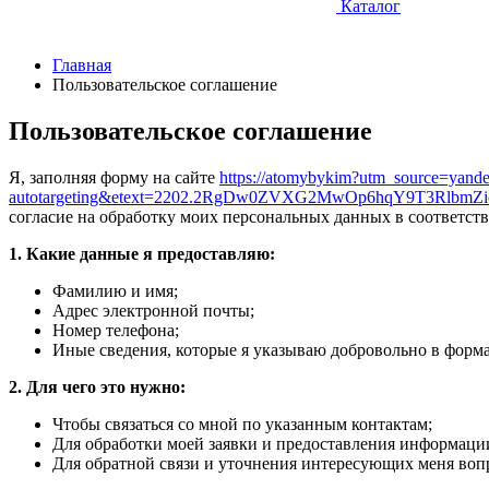
Каталог
Главная
Пользовательское соглашение
Пользовательское соглашение
Я, заполняя форму на сайте
https://atomybykim?utm_source=y
autotargeting&etext=2202.2RgDw0ZVXG2MwOp6hqY9T3RlbmZic
согласие на обработку моих персональных данных в соответст
1. Какие данные я предоставляю:
Фамилию и имя;
Адрес электронной почты;
Номер телефона;
Иные сведения, которые я указываю добровольно в форма
2. Для чего это нужно:
Чтобы связаться со мной по указанным контактам;
Для обработки моей заявки и предоставления информации
Для обратной связи и уточнения интересующих меня воп