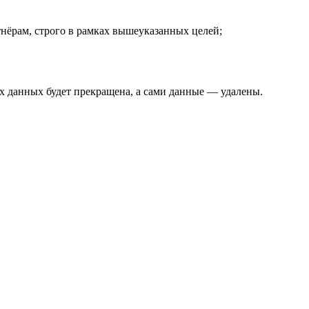
ртнёрам, строго в рамках вышеуказанных целей;
их данных будет прекращена, а сами данные — удалены.