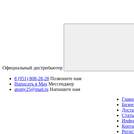
Официальный дистрибьютер
8 (951) 808-28-28
Позвоните нам
Написать в Max
Мессенджер
atomy25@mail.ru
Напишите нам
Главн
Бизне
Доста
Стать
Инфо
Конт
Регис