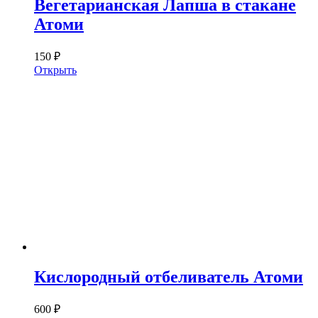
Вегетарианская Лапша в стакане
Атоми
150 ₽
Открыть
Кислородный отбеливатель Атоми
600 ₽