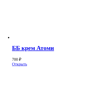
ББ крем Атоми
700 ₽
Открыть