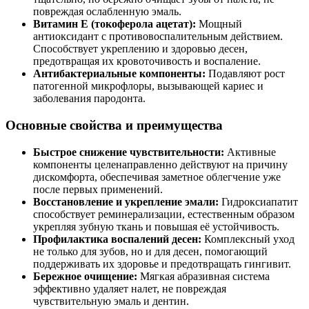
повреждая ослабленную эмаль.
Витамин Е (токоферола ацетат):
Мощный
антиоксидант с противовоспалительным действием.
Способствует укреплению и здоровью десен,
предотвращая их кровоточивость и воспаление.
Антибактериальные компоненты:
Подавляют рост
патогенной микрофлоры, вызывающей кариес и
заболевания пародонта.
Основные свойства и преимущества
Быстрое снижение чувствительности:
Активные
компоненты целенаправленно действуют на причину
дискомфорта, обеспечивая заметное облегчение уже
после первых применений.
Восстановление и укрепление эмали:
Гидроксиапатит
способствует реминерализации, естественным образом
укрепляя зубную ткань и повышая её устойчивость.
Профилактика воспалений десен:
Комплексный уход
не только для зубов, но и для десен, помогающий
поддерживать их здоровье и предотвращать гингивит.
Бережное очищение:
Мягкая абразивная система
эффективно удаляет налет, не повреждая
чувствительную эмаль и дентин.