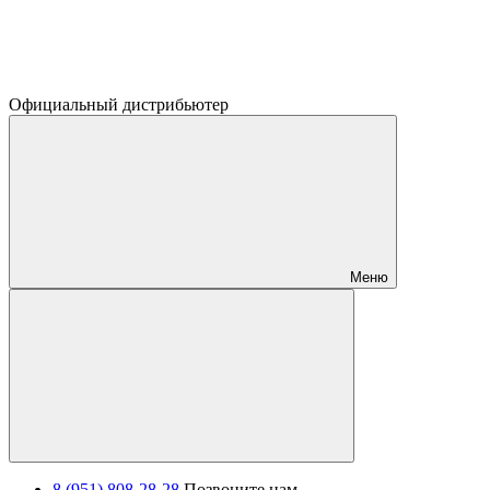
Официальный дистрибьютер
Меню
8 (951) 808-28-28
Позвоните нам