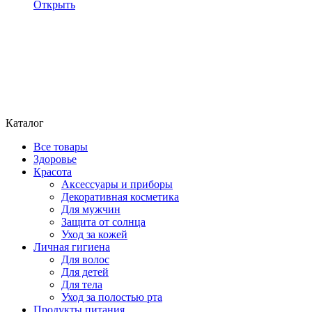
Открыть
Каталог
Все товары
Здоровье
Красота
Аксессуары и приборы
Декоративная косметика
Для мужчин
Защита от солнца
Уход за кожей
Личная гигиена
Для волос
Для детей
Для тела
Уход за полостью рта
Продукты питания