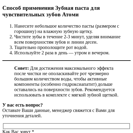
Способ применения
Зубная паста для
чувствительных зубов
Атоми
Нанесите небольшое количество пасты (размером с
горошину) на влажную зубную щетку.
Чистите зубы в течение 2-3 минут, уделяя внимание
всем поверхностям зубов и линии десен.
Тщательно прополощите рот водой.
Используйте 2 раза в день — утром и вечером.
Совет:
Для достижения максимального эффекта
после чистки не ополаскивайте рот чрезмерно
большим количеством воды, чтобы активные
компоненты (особенно гидроксиапатит) дольше
оставались на поверхности зубов. Рекомендуется
использовать в комплекте с мягкой зубной щеткой.
У вас есть вопрос?
Оставьте Ваши данные, менеджер свяжется с Вами для
уточнения деталей.
Как Вас зовут *