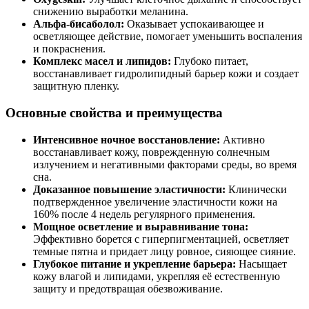
снижению выработки меланина.
Альфа-бисаболол:
Оказывает успокаивающее и
осветляющее действие, помогает уменьшить воспаления
и покраснения.
Комплекс масел и липидов:
Глубоко питает,
восстанавливает гидролипидный барьер кожи и создает
защитную пленку.
Основные свойства и преимущества
Интенсивное ночное восстановление:
Активно
восстанавливает кожу, поврежденную солнечным
излучением и негативными факторами среды, во время
сна.
Доказанное повышение эластичности:
Клинически
подтвержденное увеличение эластичности кожи на
160% после 4 недель регулярного применения.
Мощное осветление и выравнивание тона:
Эффективно борется с гиперпигментацией, осветляет
темные пятна и придает лицу ровное, сияющее сияние.
Глубокое питание и укрепление барьера:
Насыщает
кожу влагой и липидами, укрепляя её естественную
защиту и предотвращая обезвоживание.