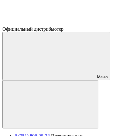
Официальный дистрибьютер
Меню
8 (951) 808-28-28
Позвоните нам