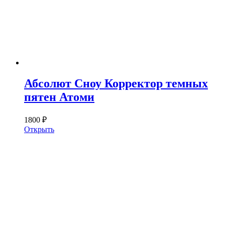
Абсолют Сноу Корректор темных
пятен Атоми
1800 ₽
Открыть