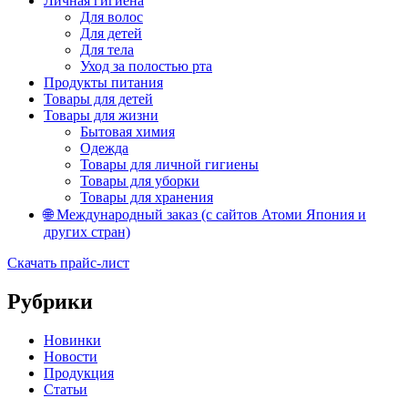
Личная гигиена
Для волос
Для детей
Для тела
Уход за полостью рта
Продукты питания
Товары для детей
Товары для жизни
Бытовая химия
Одежда
Товары для личной гигиены
Товары для уборки
Товары для хранения
🌐 Международный заказ (с сайтов Атоми Япония и
других стран)
Скачать прайс-лист
Рубрики
Новинки
Новости
Продукция
Статьи