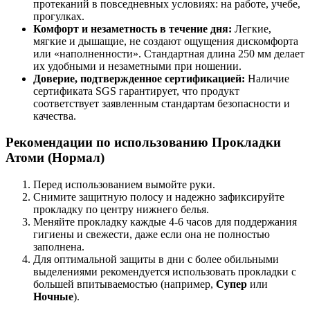
протеканий в повседневных условиях: на работе, учебе,
прогулках.
Комфорт и незаметность в течение дня:
Легкие,
мягкие и дышащие, не создают ощущения дискомфорта
или «наполненности». Стандартная длина 250 мм делает
их удобными и незаметными при ношении.
Доверие, подтвержденное сертификацией:
Наличие
сертификата SGS гарантирует, что продукт
соответствует заявленным стандартам безопасности и
качества.
Рекомендации по использованию Прокладки
Атоми (Нормал)
Перед использованием вымойте руки.
Снимите защитную полосу и надежно зафиксируйте
прокладку по центру нижнего белья.
Меняйте прокладку каждые 4-6 часов для поддержания
гигиены и свежести, даже если она не полностью
заполнена.
Для оптимальной защиты в дни с более обильными
выделениями рекомендуется использовать прокладки с
большей впитываемостью (например,
Супер
или
Ночные
).