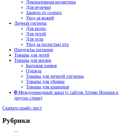
Декоративная косметика
Для мужчин
Защита от солнца
Уход за кожей
Личная гигиена
Для волос
Для детей
Для тела
Уход за полостью рта
Продукты питания
Товары для детей
Товары для жизни
Бытовая химия
Одежда
Товары для личной гигиены
Товары для уборки
Товары для хранения
🌐 Международный заказ (с сайтов Атоми Япония и
других стран)
Скачать прайс-лист
Рубрики