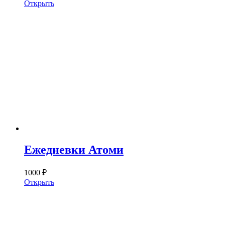
Открыть
Ежедневки Атоми
1000 ₽
Открыть