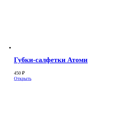
Губки-салфетки Атоми
450 ₽
Открыть