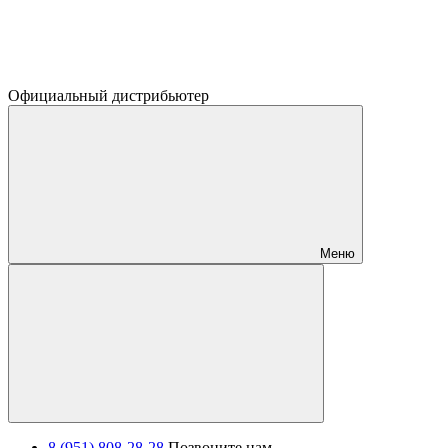
Официальный дистрибьютер
Меню
8 (951) 808-28-28
Позвоните нам