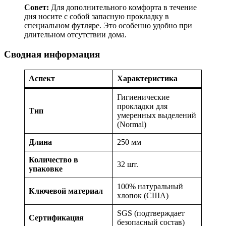
Совет:
Для дополнительного комфорта в течение
дня носите с собой запасную прокладку в
специальном футляре. Это особенно удобно при
длительном отсутствии дома.
Сводная информация
Аспект
Характеристика
Гигиенические
прокладки для
Тип
умеренных выделений
(Normal)
Длина
250 мм
Количество в
32 шт.
упаковке
100% натуральный
Ключевой материал
хлопок (США)
SGS (подтверждает
Сертификация
безопасный состав)