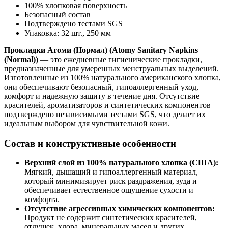
100% хлопковая поверхность
Безопасный состав
Подтверждено тестами SGS
Упаковка: 32 шт., 250 мм
Прокладки Атоми (Нормал) (Atomy Sanitary Napkins
(Normal))
— это ежедневные гигиенические прокладки,
предназначенные для умеренных менструальных выделений.
Изготовленные из 100% натурального американского хлопка,
они обеспечивают безопасный, гипоаллергенный уход,
комфорт и надежную защиту в течение дня. Отсутствие
красителей, ароматизаторов и синтетических компонентов
подтверждено независимыми тестами SGS, что делает их
идеальным выбором для чувствительной кожи.
Состав и конструктивные особенности
Верхний слой из 100% натурального хлопка (США):
Мягкий, дышащий и гипоаллергенный материал,
который минимизирует риск раздражения, зуда и
обеспечивает естественное ощущение сухости и
комфорта.
Отсутствие агрессивных химических компонентов:
Продукт не содержит синтетических красителей,
отдушек, хлора, минеральных масел и других