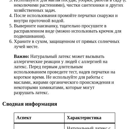
неколючими растениями), чистки сантехники и других
хозяйственных задач.
После использования промойте перчатки снаружи и
внутри проточной водой.
Выверните наизнанку, тщательно просушите в
расправленном виде (можно использовать крючок для
подвешивания).
Храните в сухом, защищенном от прямых солнечных
лучей месте.
Важно:
Натуральный латекс может вызывать
аллергические реакции у людей с аллергией на
латекс. Перед первым длительным
использованием проведите тест, надев перчатки на
короткое время. Не используйте для работы с
маслами, жирами органического происхождения и
некоторыми химикатами, которые могут
разрушать латекс.
Сводная информация
Аспект
Характеристика
Натуральный латекс с