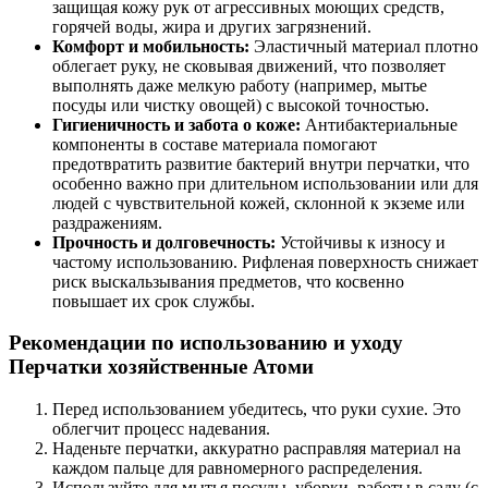
защищая кожу рук от агрессивных моющих средств,
горячей воды, жира и других загрязнений.
Комфорт и мобильность:
Эластичный материал плотно
облегает руку, не сковывая движений, что позволяет
выполнять даже мелкую работу (например, мытье
посуды или чистку овощей) с высокой точностью.
Гигиеничность и забота о коже:
Антибактериальные
компоненты в составе материала помогают
предотвратить развитие бактерий внутри перчатки, что
особенно важно при длительном использовании или для
людей с чувствительной кожей, склонной к экземе или
раздражениям.
Прочность и долговечность:
Устойчивы к износу и
частому использованию. Рифленая поверхность снижает
риск выскальзывания предметов, что косвенно
повышает их срок службы.
Рекомендации по использованию и уходу
Перчатки хозяйственные Атоми
Перед использованием убедитесь, что руки сухие. Это
облегчит процесс надевания.
Наденьте перчатки, аккуратно расправляя материал на
каждом пальце для равномерного распределения.
Используйте для мытья посуды, уборки, работы в саду (с