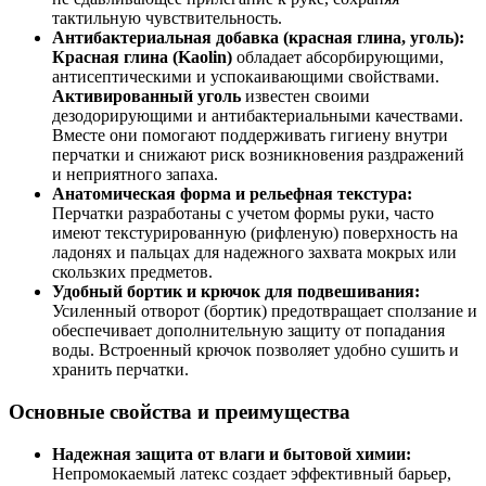
тактильную чувствительность.
Антибактериальная добавка (красная глина, уголь):
Красная глина (Kaolin)
обладает абсорбирующими,
антисептическими и успокаивающими свойствами.
Активированный уголь
известен своими
дезодорирующими и антибактериальными качествами.
Вместе они помогают поддерживать гигиену внутри
перчатки и снижают риск возникновения раздражений
и неприятного запаха.
Анатомическая форма и рельефная текстура:
Перчатки разработаны с учетом формы руки, часто
имеют текстурированную (рифленую) поверхность на
ладонях и пальцах для надежного захвата мокрых или
скользких предметов.
Удобный бортик и крючок для подвешивания:
Усиленный отворот (бортик) предотвращает сползание и
обеспечивает дополнительную защиту от попадания
воды. Встроенный крючок позволяет удобно сушить и
хранить перчатки.
Основные свойства и преимущества
Надежная защита от влаги и бытовой химии:
Непромокаемый латекс создает эффективный барьер,