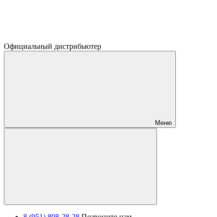
Официальный дистрибьютер
Меню
8 (951) 808-28-28
Позвоните нам