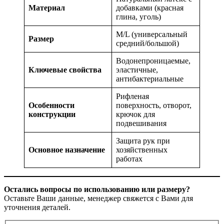
Материал
добавками (красная
глина, уголь)
M/L (универсальный
Размер
средний/большой)
Водонепроницаемые,
Ключевые свойства
эластичные,
антибактериальные
Рифленая
Особенности
поверхность, отворот,
конструкции
крючок для
подвешивания
Защита рук при
Основное назначение
хозяйственных
работах
Остались вопросы по использованию или размеру?
Оставьте Ваши данные, менеджер свяжется с Вами для
уточнения деталей.