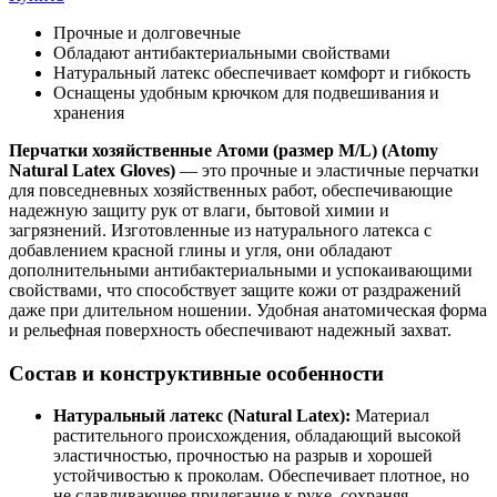
Прочные и долговечные
Обладают антибактериальными свойствами
Натуральный латекс обеспечивает комфорт и гибкость
Оснащены удобным крючком для подвешивания и
хранения
Перчатки хозяйственные Атоми
(размер M/L) (Atomy
Natural Latex Gloves)
— это прочные и эластичные перчатки
для повседневных хозяйственных работ, обеспечивающие
надежную защиту рук от влаги, бытовой химии и
загрязнений. Изготовленные из натурального латекса с
добавлением красной глины и угля, они обладают
дополнительными антибактериальными и успокаивающими
свойствами, что способствует защите кожи от раздражений
даже при длительном ношении. Удобная анатомическая форма
и рельефная поверхность обеспечивают надежный захват.
Состав и конструктивные особенности
Натуральный латекс (Natural Latex):
Материал
растительного происхождения, обладающий высокой
эластичностью, прочностью на разрыв и хорошей
устойчивостью к проколам. Обеспечивает плотное, но
не сдавливающее прилегание к руке, сохраняя