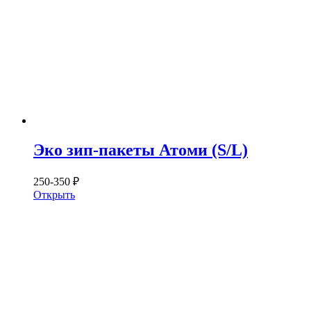
Эко зип-пакеты Атоми (S/L)
250-350 ₽
Открыть