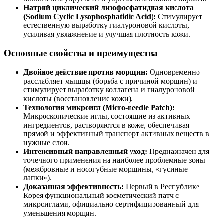
Натрий циклический лизофосфатидная кислота
(Sodium Cyclic Lysophosphatidic Acid):
Стимулирует
естественную выработку гиалуроновой кислоты,
усиливая увлажнение и улучшая плотность кожи.
Основные свойства и преимущества
Двойное действие против морщин:
Одновременно
расслабляет мышцы (борьба с причиной морщин) и
стимулирует выработку коллагена и гиалуроновой
кислоты (восстановление кожи).
Технология микроигл (Micro-needle Patch):
Микроскопические иглы, состоящие из активных
ингредиентов, растворяются в коже, обеспечивая
прямой и эффективный транспорт активных веществ в
нужные слои.
Интенсивный направленный уход:
Предназначен для
точечного применения на наиболее проблемные зоны
(межбровные и носогубные морщины, «гусиные
лапки»).
Доказанная эффективность:
Первый в Республике
Корея функциональный косметический патч с
микроиглами, официально сертифицированный для
уменьшения морщин.