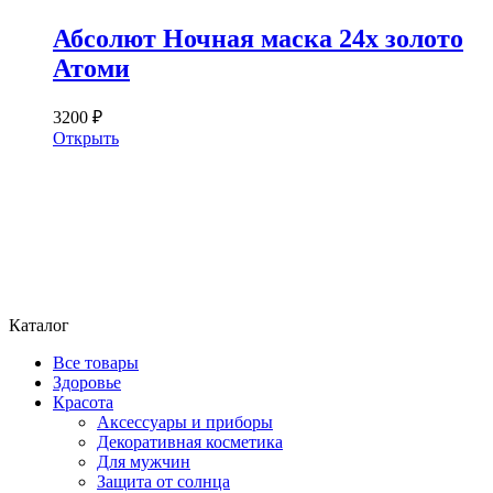
Абсолют Ночная маска 24х золото
Атоми
3200 ₽
Открыть
Каталог
Все товары
Здоровье
Красота
Аксессуары и приборы
Декоративная косметика
Для мужчин
Защита от солнца