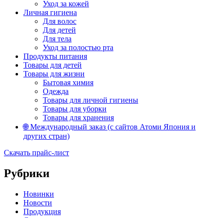
Уход за кожей
Личная гигиена
Для волос
Для детей
Для тела
Уход за полостью рта
Продукты питания
Товары для детей
Товары для жизни
Бытовая химия
Одежда
Товары для личной гигиены
Товары для уборки
Товары для хранения
🌐 Международный заказ (с сайтов Атоми Япония и
других стран)
Скачать прайс-лист
Рубрики
Новинки
Новости
Продукция