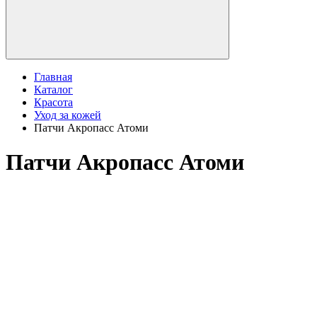
Главная
Каталог
Красота
Уход за кожей
Патчи Акропасс Атоми
Патчи Акропасс Атоми