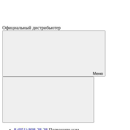
Официальный дистрибьютер
Меню
8 (951) 808-28-28
Позвоните нам