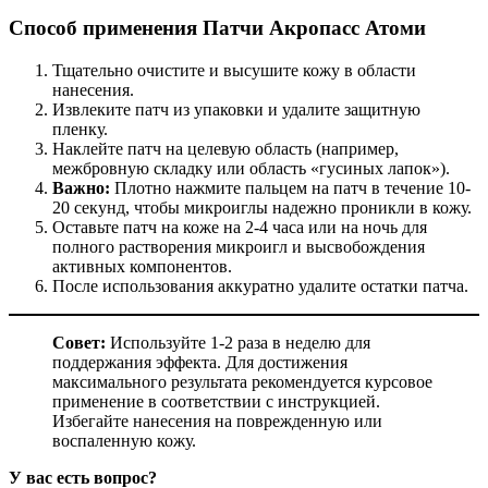
Способ применения Патчи Акропасс Атоми
Тщательно очистите и высушите кожу в области
нанесения.
Извлеките патч из упаковки и удалите защитную
пленку.
Наклейте патч на целевую область (например,
межбровную складку или область «гусиных лапок»).
Важно:
Плотно нажмите пальцем на патч в течение 10-
20 секунд, чтобы микроиглы надежно проникли в кожу.
Оставьте патч на коже на 2-4 часа или на ночь для
полного растворения микроигл и высвобождения
активных компонентов.
После использования аккуратно удалите остатки патча.
Совет:
Используйте 1-2 раза в неделю для
поддержания эффекта. Для достижения
максимального результата рекомендуется курсовое
применение в соответствии с инструкцией.
Избегайте нанесения на поврежденную или
воспаленную кожу.
У вас есть вопрос?