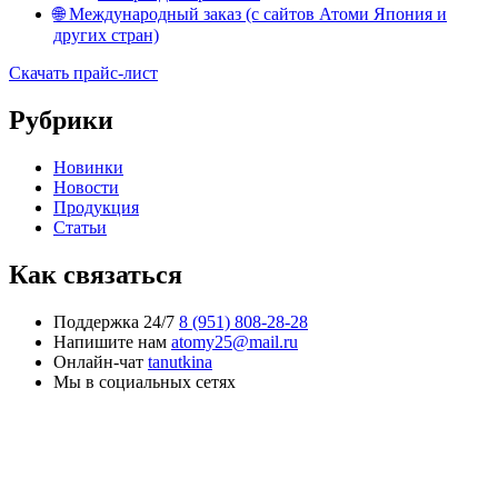
🌐 Международный заказ (с сайтов Атоми Япония и
других стран)
Скачать прайс-лист
Рубрики
Новинки
Новости
Продукция
Статьи
Как связаться
Поддержка 24/7
8 (951) 808-28-28
Напишите нам
atomy25@mail.ru
Онлайн-чат
tanutkina
Мы в социальных сетях