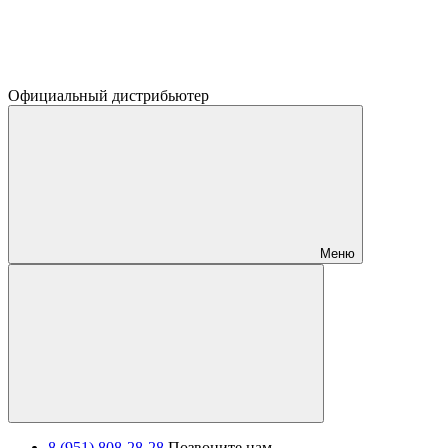
Официальный дистрибьютер
Меню
8 (951) 808-28-28
Позвоните нам