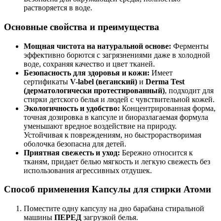
растворяется в воде.
Основные свойства и преимущества
Мощная чистота на натуральной основе:
Ферменты
эффективно борются с загрязнениями даже в холодной
воде, сохраняя качество и цвет тканей.
Безопасность для здоровья и кожи:
Имеет
сертификаты
V-label (веганский)
и
Derma Test
(дерматологически протестированный)
, подходит для
стирки детского белья и людей с чувствительной кожей.
Экологичность и удобство:
Концентрированная форма,
точная дозировка в капсуле и биоразлагаемая формула
уменьшают вредное воздействие на природу.
Устойчивая к повреждениям, но быстрорастворимая
оболочка безопасна для детей.
Приятная свежесть и уход:
Бережно относится к
тканям, придает белью мягкость и легкую свежесть без
использования агрессивных отдушек.
Способ применения Капсулы для стирки Атоми
Поместите одну капсулу на дно барабана стиральной
машины
ПЕРЕД
загрузкой белья.