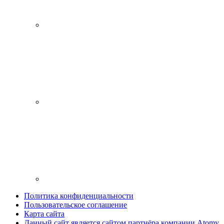
Политика конфиденциальности
Пользовательское соглашение
Карта сайта
Данный сайт является сайтом партнёра компании Atomy