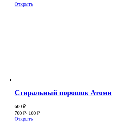
Открыть
Cтиральный порошок Атоми
600 ₽
700 ₽
- 100 ₽
Открыть