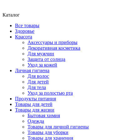
Каталог
Все товары
Здоровье
Красота
Аксессуары и приборы
Декоративная косметика
Для мужчин
Защита от солнца
Уход за кожей
Личная гигиена
Для волос
Для детей
Для тела
Уход за полостью рта
Продукты питания
Товары для детей
Товары для жизни
Бытовая химия
Одежда
Товары для личной гигиены
Товары для уборки
Товары для хранения