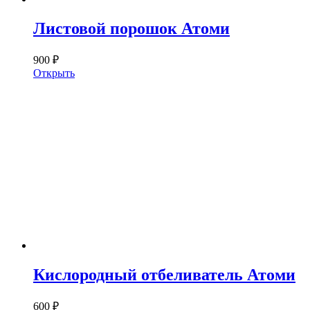
Листовой порошок Атоми
900 ₽
Открыть
Кислородный отбеливатель Атоми
600 ₽