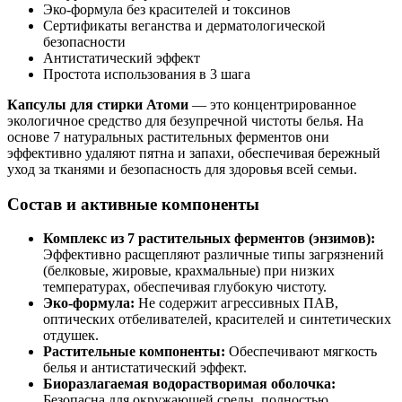
Эко-формула без красителей и токсинов
Сертификаты веганства и дерматологической
безопасности
Антистатический эффект
Простота использования в 3 шага
Капсулы для стирки Атоми
— это концентрированное
экологичное средство для безупречной чистоты белья. На
основе 7 натуральных растительных ферментов они
эффективно удаляют пятна и запахи, обеспечивая бережный
уход за тканями и безопасность для здоровья всей семьи.
Состав и активные компоненты
Комплекс из 7 растительных ферментов (энзимов):
Эффективно расщепляют различные типы загрязнений
(белковые, жировые, крахмальные) при низких
температурах, обеспечивая глубокую чистоту.
Эко-формула:
Не содержит агрессивных ПАВ,
оптических отбеливателей, красителей и синтетических
отдушек.
Растительные компоненты:
Обеспечивают мягкость
белья и антистатический эффект.
Биоразлагаемая водорастворимая оболочка:
Безопасна для окружающей среды, полностью