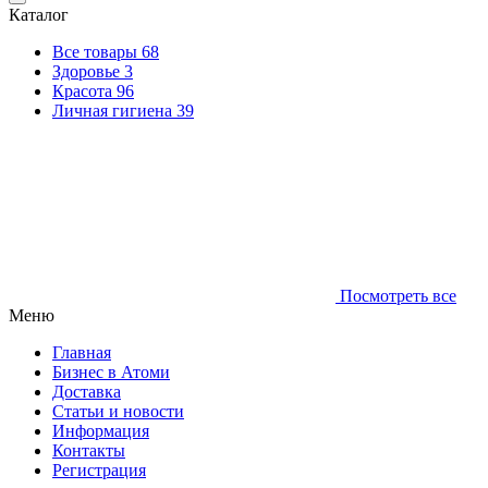
Каталог
Все товары
68
Здоровье
3
Красота
96
Личная гигиена
39
Посмотреть все
Меню
Главная
Бизнес в Атоми
Доставка
Статьи и новости
Информация
Контакты
Регистрация